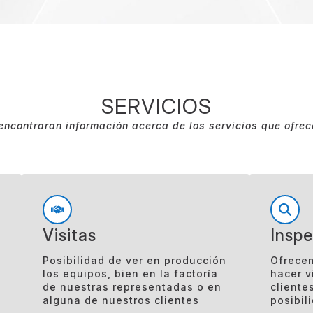
SERVICIOS
encontraran información acerca de los servicios que ofre
Visitas
Insp
Posibilidad de ver en producción
Ofrecem
los equipos, bien en la factoría
hacer v
de nuestras representadas o en
cliente
alguna de nuestros clientes
posibil