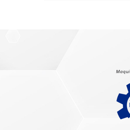
Maquin