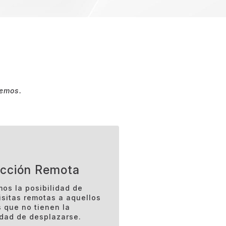
cemos.
ección Remota
os la posibilidad de
isitas remotas a aquellos
s que no tienen la
idad de desplazarse.