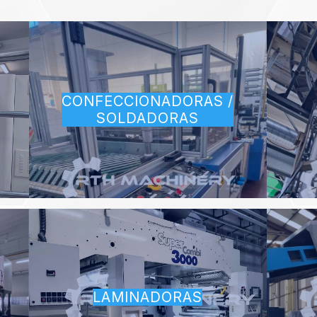
CONFECCIONADORAS /
SOLDADORAS
LAMINADORAS