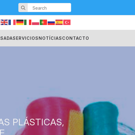
Search
for:
USADA
SERVICIOS
NOTÍCIAS
CONTACTO
AS PLÁSTICAS,
E